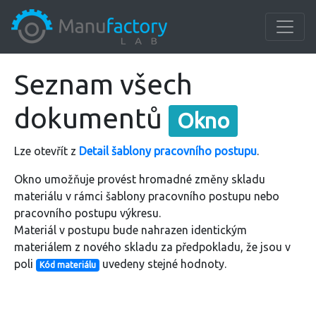
Seznam všech
dokumentů
Okno
Lze otevřít z
Detail šablony pracovního postupu
.
Okno umožňuje provést hromadné změny skladu
materiálu v rámci šablony pracovního postupu nebo
pracovního postupu výkresu.
Materiál v postupu bude nahrazen identickým
materiálem z nového skladu za předpokladu, že jsou v
poli
uvedeny stejné hodnoty.
Kód materiálu