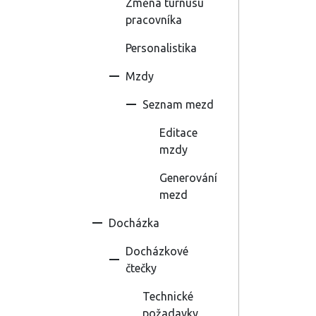
Změna turnusu
pracovníka
Personalistika
Mzdy
Seznam mezd
Editace
mzdy
Generování
mezd
Docházka
Docházkové
čtečky
Technické
požadavky