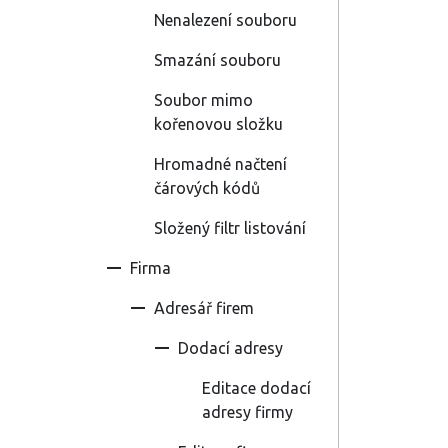
Nenalezení souboru
Smazání souboru
Soubor mimo
kořenovou složku
Hromadné načtení
čárových kódů
Složený filtr listování
Firma
Adresář firem
Dodací adresy
Editace dodací
adresy firmy