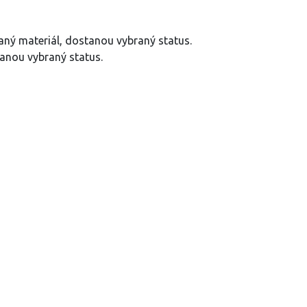
aný materiál, dostanou vybraný status.
tanou vybraný status.