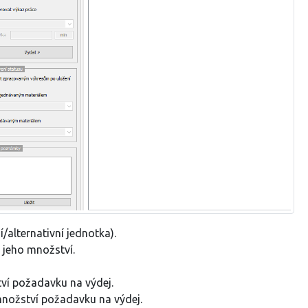
/alternativní jednotka).
 jeho množství.
í požadavku na výdej.
nožství požadavku na výdej.