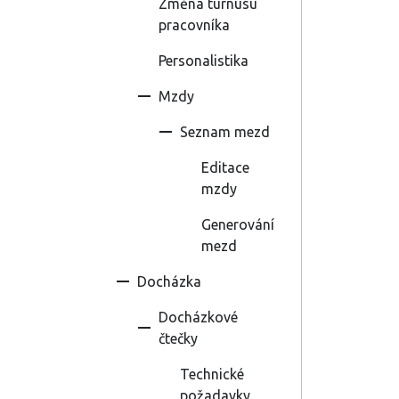
Změna turnusu
pracovníka
Personalistika
Mzdy
Seznam mezd
Editace
mzdy
Generování
mezd
Docházka
Docházkové
čtečky
Technické
požadavky