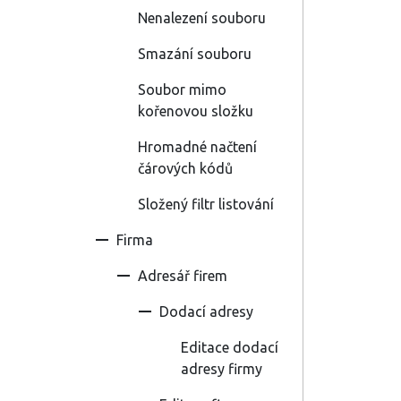
Nenalezení souboru
Smazání souboru
Soubor mimo
kořenovou složku
Hromadné načtení
čárových kódů
Složený filtr listování
Firma
Adresář firem
Dodací adresy
Editace dodací
adresy firmy