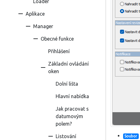
Loader
Aplikace
Manager
Obecné funkce
Přihlášení
Základní ovládání
oken
Dolní lišta
Hlavní nabídka
Jak pracovat s
datumovým
polem?
Listování
Soubor