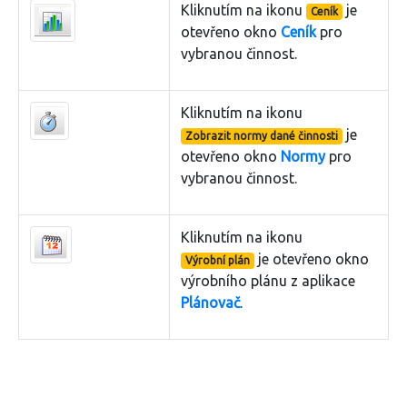
Kliknutím na ikonu
je
Ceník
otevřeno okno
Ceník
pro
vybranou činnost.
Kliknutím na ikonu
je
Zobrazit normy dané činnosti
otevřeno okno
Normy
pro
vybranou činnost.
Kliknutím na ikonu
je otevřeno okno
Výrobní plán
výrobního plánu z aplikace
Plánovač
.