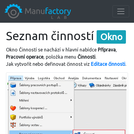
Seznam činností
Okno
Okno Činností se nachází v hlavní nabídce
Příprava
,
Pracovní operace
, položka menu
Činnosti
.
Jak vytvořit nebo definovat činnost viz
Editace činnosti
.