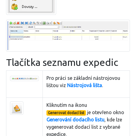
Tlačítka seznamu expedic
Pro práci se základní nástrojovou
lištou viz
Nástrojová lišta
.
Kliknutím na ikonu
je otevřeno okno
Generovat dodací list
Generování dodacího listu
, kde lze
vygenerovat dodací list z vybrané
expedice.