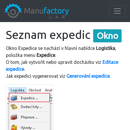
Seznam expedic
Okno
Okno Expedice se nachází v hlavní nabídce
Logistika
,
položka menu
Expedice
.
O tom, jak vytvořit nebo upravit docházku viz
Editace
expedice
.
Jak expedici vygenerovat viz
Generování expedice
.