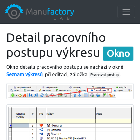
Detail pracovního
postupu výkresu
Okno
Okno detailu pracovního postupu se nachází v okně
Seznam výkresů
, při editaci, záložka
.
Pracovní postup