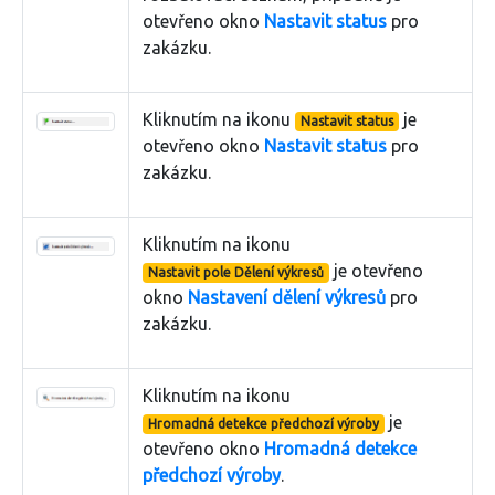
otevřeno okno
Nastavit status
pro
zakázku.
Kliknutím na ikonu
je
Nastavit status
otevřeno okno
Nastavit status
pro
zakázku.
Kliknutím na ikonu
je otevřeno
Nastavit pole Dělení výkresů
okno
Nastavení dělení výkresů
pro
zakázku.
Kliknutím na ikonu
je
Hromadná detekce předchozí výroby
otevřeno okno
Hromadná detekce
předchozí výroby
.