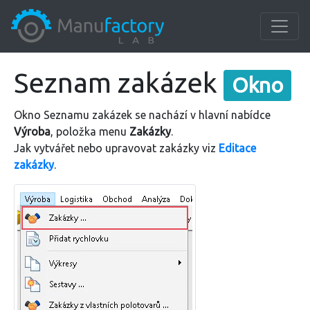
Seznam zakázek
Okno
Okno Seznamu zakázek se nachází v hlavní nabídce
Výroba
, položka menu
Zakázky
.
Jak vytvářet nebo upravovat zakázky viz
Editace
zakázky
.