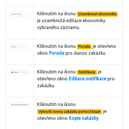
Kliknutím na ikonu
Uzamknout ekonomiku
je uzamknutá editace ekonomiky
vybraného záznamu.
Kliknutím na ikonu
je otevřeno
Porada
okno
Porada
pro danou zakázku.
Kliknutím na ikonu
je
Notifikace
otevřeno okno
Editace notifikace
pro
zakázku.
Kliknutím na ikonu
je
Vytvořit novou zakázku pomocí kopie
otevřeno okno
Kopie zakázky
.