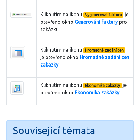
Kliknutím na ikonu
je
Vygenerovat fakturu
otevřeno okno
Generování faktury
pro
zakázku.
Kliknutím na ikonu
Hromadné zadání cen
je otevřeno okno
Hromadné zadání cen
zakázky
.
Kliknutím na ikonu
je
Ekonomika zakázky
otevřeno okno
Ekonomika zakázky
.
Související témata