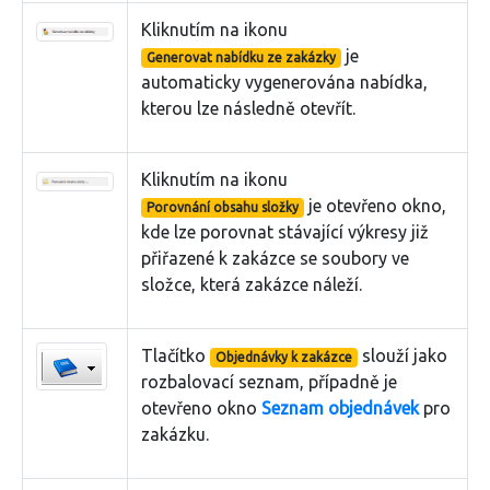
Kliknutím na ikonu
je
Generovat nabídku ze zakázky
automaticky vygenerována nabídka,
kterou lze následně otevřít.
Kliknutím na ikonu
je otevřeno okno,
Porovnání obsahu složky
kde lze porovnat stávající výkresy již
přiřazené k zakázce se soubory ve
složce, která zakázce náleží.
Tlačítko
slouží jako
Objednávky k zakázce
rozbalovací seznam, případně je
otevřeno okno
Seznam objednávek
pro
zakázku.