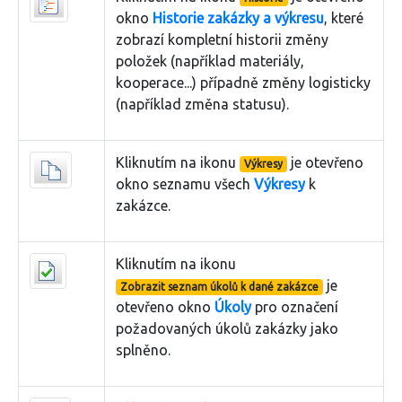
okno
Historie zakázky a výkresu
, které
zobrazí kompletní historii změny
položek (například materiály,
kooperace...) případně změny logisticky
(například změna statusu).
Kliknutím na ikonu
je otevřeno
Výkresy
okno seznamu všech
Výkresy
k
zakázce.
Kliknutím na ikonu
je
Zobrazit seznam úkolů k dané zakázce
otevřeno okno
Úkoly
pro označení
požadovaných úkolů zakázky jako
splněno.